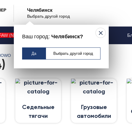
ЛЕР
Челябинск
Выбрать другой город
FAW (NEW)
Контакты
Услуги
Бл
Ваш город:
Челябинск?
Да
Выбрать другой город
HOWO
)
Седельные
Грузовые
тягачи
автомобили