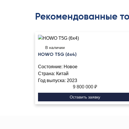
Рекомендованные т
В наличии
HOWO T5G (6x4)
Состояние:
Новое
Страна:
Китай
Год выпуска:
2023
9 800 000
₽
Оставить заявку