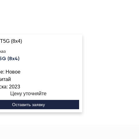
каз
G (8x4)
е:
Новое
Китай
ска:
2023
Цену уточняйте
Оставить заявку