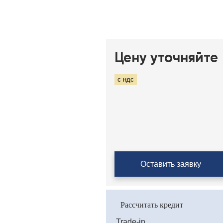
Цену уточняйте
с ндс
Оставить заявку
Рассчитать кредит
Trade-in