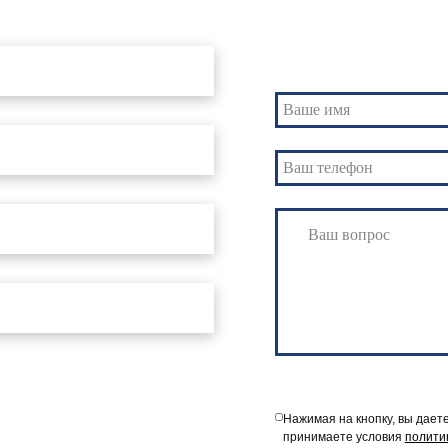
Свяжитесь с нами
Нажимая на кнопку, вы дает
принимаете условия
полити