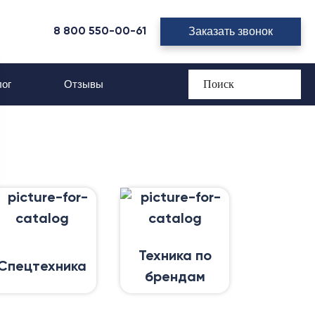
Заказать звонок
8 800 550-00-61
ог
Отзывы
Техника по
Спецтехника
брендам