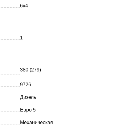
6х4
1
380 (279)
9726
Дизель
Евро 5
Механическая