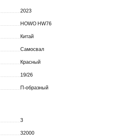
2023
HOWO HW76
Китай
Самосвал
Красный
19/26
П-образный
3
32000