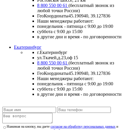
Ростовское шоссе, 21 км
8 800 550 00 61
(бесплатный звонок из
любой точки России)
ГеоКоординаты
45.190940, 39.127836
Наши менеджеры работают:
понедельник - пятница
с 9:00 до 19:00
суббота
с 9:00 до 15:00
в другие дни и время
- по договоренности
Екатеринбург
г.Екатеринбург
ул.Ткачей,д.23,оф 15
8 800 550 00 61
(бесплатный звонок из
любой точки России)
ГеоКоординаты
45.190940, 39.127836
Наши менеджеры работают:
понедельник - пятница
с 9:00 до 19:00
суббота
с 9:00 до 15:00
в другие дни и время
- по договоренности
Нажимая на кнопку, вы даете
согласие на обработку персональных данных
и