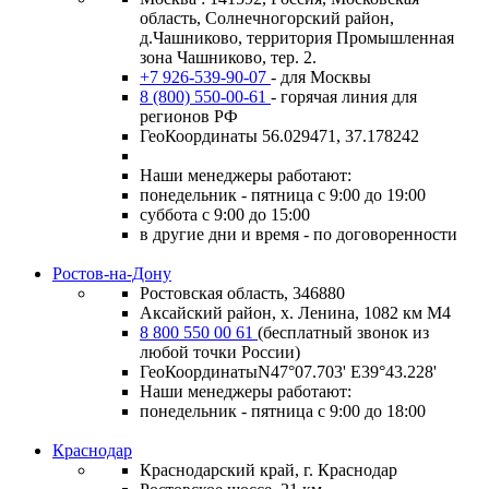
область, Солнечногорский район,
д.Чашниково, территория Промышленная
зона Чашниково, тер. 2.
+7 926-539-90-07
- для Москвы
8 (800) 550-00-61
- горячая линия для
регионов РФ
ГеоКоординаты 56.029471, 37.178242
Наши менеджеры работают:
понедельник - пятница с 9:00 до 19:00
суббота с 9:00 до 15:00
в другие дни и время - по договоренности
Ростов-на-Дону
Ростовская область, 346880
Аксайский район, х. Ленина, 1082 км М4
8 800 550 00 61
(бесплатный звонок из
любой точки России)
ГеоКоординатыN47°07.703' E39°43.228'
Наши менеджеры работают:
понедельник - пятница с 9:00 до 18:00
Краснодар
Краснодарский край, г. Краснодар