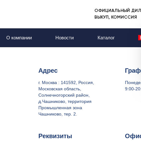
ОФИЦИАЛЬНЫЙ ДИЛ
Главная
Контакты
ВЫКУП, КОМИССИЯ
Контакты | офис
О компании
Новости
Каталог
Адрес
Граф
г. Москва : 141592, Россия,
Понеде
Московская область,
9:00-20
Солнечногорский район,
д.Чашниково, территория
Промышленная зона
Чашниково, тер. 2.
Реквизиты
Офис