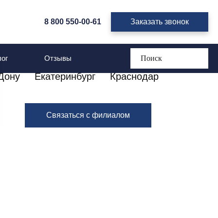
8 800 550-00-61
Заказать звонок
ог
Отзывы
Дону
Екатеринбург
Краснодар
Связаться с филиалом