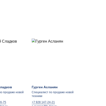
ладков
Гурген Асланян
по продаже новой
Специалист по продаже новой
техники
26-75
+7 928 147-24-21