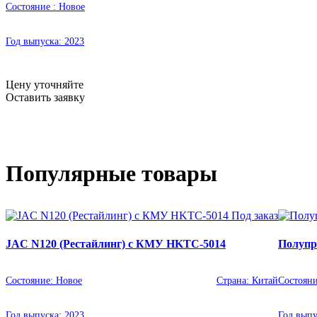
Состояние :
Новое
Год выпуска:
2023
Цену уточняйте
Оставить заявку
Популярные товары
Под заказ
JAC N120 (Рестайлинг) с КМУ HKTC-5014
Полупр
Состояние:
Новое
Страна:
Китай
Состоян
Год выпуска:
2023
Год вып