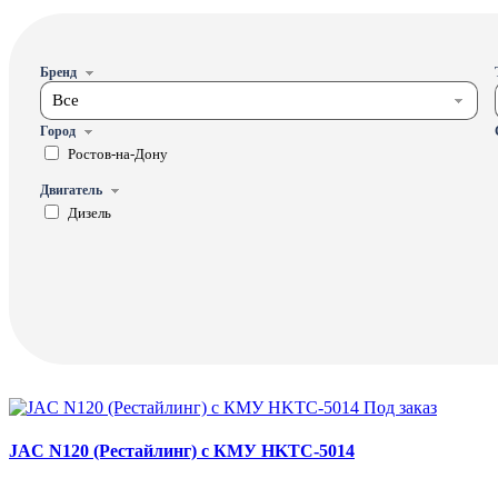
Бренд
Все
Город
Ростов-на-Дону
Двигатель
Дизель
Под заказ
JAC N120 (Рестайлинг) с КМУ HKTC-5014