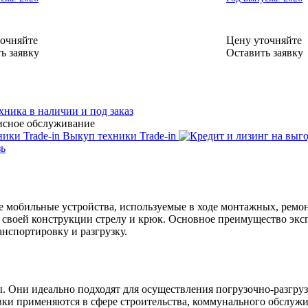
очняйте
Цену уточняйте
ь заявку
Оставить заявку
хника в наличии и под заказ
исное обслуживание
Выкуп техники Trade-in
зь
мобильные устройства, используемые в ходе монтажных, ремон
е своей конструкции стрелу и крюк. Основное преимущество экс
анспортировку и разгрузку.
 Они идеально подходят для осуществления погрузочно-разгру
овки применяются в сфере строительства, коммунального обслуж