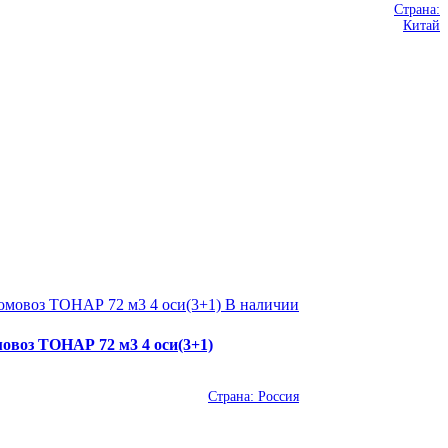
Страна:
Китай
В наличии
овоз ТОНАР 72 м3 4 оси(3+1)
Страна:
Россия