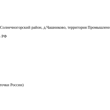
, Солнечногорский район, д.Чашниково, территория Промышленна
в РФ
точки России)