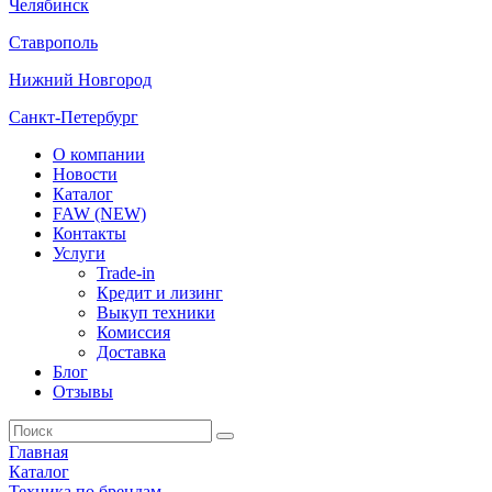
Челябинск
Ставрополь
Нижний Новгород
Санкт-Петербург
О компании
Новости
Каталог
FAW (NEW)
Контакты
Услуги
Trade-in
Кредит и лизинг
Выкуп техники
Комиссия
Доставка
Блог
Отзывы
Главная
Каталог
Техника по брендам