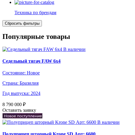
Техника по брендам
Популярные товары
В наличии
Седельный тягач FAW 6х4
Состояние:
Новое
Страна:
Бразилия
Год выпуска:
2024
8 790 000
₽
Оставить заявку
В наличии
Полуприцеп шторный Krone SD Арт: 6600