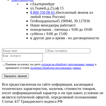
г.Екатеринбург
ул.Ткачей,д.23,оф 15
8 800 550 00 61
(бесплатный звонок из
любой точки России)
ГеоКоординаты
45.190940, 39.127836
Наши менеджеры работают:
понедельник - пятница
с 9:00 до 19:00
суббота
с 9:00 до 15:00
в другие дни и время
- по договоренности
Нажимая на кнопку, вы даете
согласие на обработку персональных данных
и
принимаете условия
политики обработки персональных данных
Заказать звонок
Вся предоставленная на сайте информация, касающаяся
технических характеристик, наличия, стоимости товаров,
носит информационный характер и ни при каких условиях не
является публичной офертой, определяемой положениями
Статьи 437 Гражданского кодекса РФ