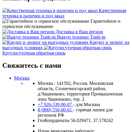
Качественная
техника в наличии и под заказ
Гарантийное и
сервисное обслуживание
Доставка в Ваш регион
Выкуп техники Trade-in
Кредит и лизинг на
выгодных условиях
Круглосуточная обратная связь
Свяжитесь с нами
Москва
Москва : 141592, Россия, Московская
область, Солнечногорский район,
д.Чашниково, территория Промышленная
зона Чашниково, тер. 2.
+7 926-539-90-07
- для Москвы
8 (800) 550-00-61
- горячая линия для
регионов РФ
ГеоКоординаты 56.029471, 37.178242
Наши менеджеры работают: