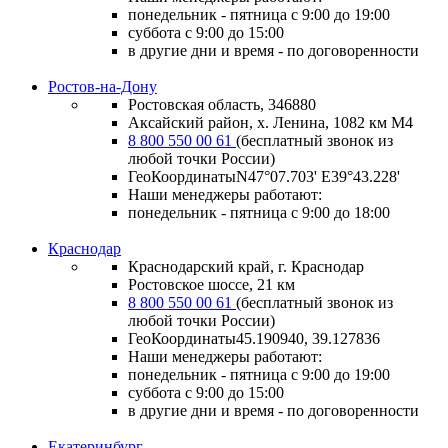
понедельник - пятница с 9:00 до 19:00
суббота с 9:00 до 15:00
в другие дни и время - по договоренности
Ростов-на-Дону
Ростовская область, 346880
Аксайский район, х. Ленина, 1082 км М4
8 800 550 00 61
(бесплатный звонок из
любой точки России)
ГеоКоординатыN47°07.703' E39°43.228'
Наши менеджеры работают:
понедельник - пятница с 9:00 до 18:00
Краснодар
Краснодарский край, г. Краснодар
Ростовское шоссе, 21 км
8 800 550 00 61
(бесплатный звонок из
любой точки России)
ГеоКоординаты
45.190940, 39.127836
Наши менеджеры работают:
понедельник - пятница
с 9:00 до 19:00
суббота
с 9:00 до 15:00
в другие дни и время
- по договоренности
Екатеринбург