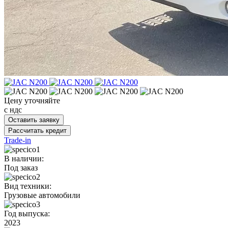
Цену уточняйте
с ндс
Оставить заявку
Рассчитать кредит
Trade-in
В наличии:
Под заказ
Вид техники:
Грузовые автомобили
Год выпуска:
2023