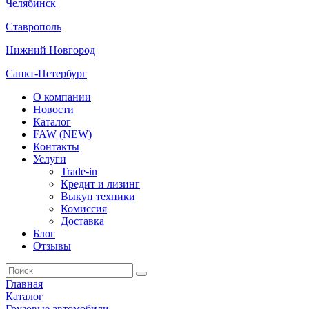
Челябинск
Ставрополь
Нижний Новгород
Санкт-Петербург
О компании
Новости
Каталог
FAW (NEW)
Контакты
Услуги
Trade-in
Кредит и лизинг
Выкуп техники
Комиссия
Доставка
Блог
Отзывы
Главная
Каталог
Грузовые автомобили