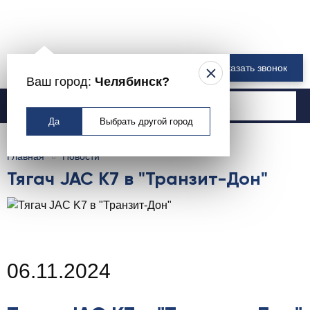
8 800 550-00-61
Заказать звонок
Ваш город:
Челябинск?
Москва
Да
Выбрать другой город
Главная
Новости
Тягач JAC K7 в "Транзит-Дон"
06.11.2024